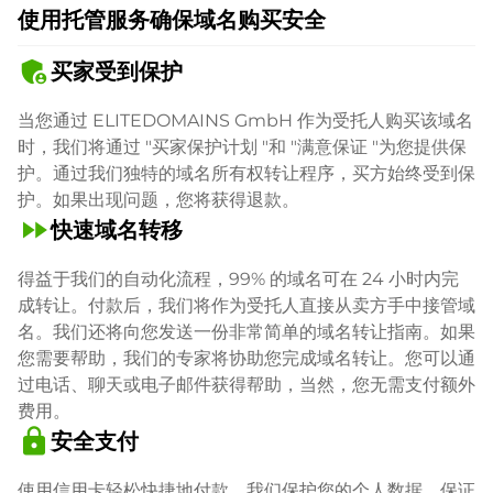
使用托管服务确保域名购买安全
admin_panel_settings
买家受到保护
当您通过 ELITEDOMAINS GmbH 作为受托人购买该域名
时，我们将通过 "买家保护计划 "和 "满意保证 "为您提供保
护。通过我们独特的域名所有权转让程序，买方始终受到保
护。如果出现问题，您将获得退款。
fast_forward
快速域名转移
得益于我们的自动化流程，99% 的域名可在 24 小时内完
成转让。付款后，我们将作为受托人直接从卖方手中接管域
名。我们还将向您发送一份非常简单的域名转让指南。如果
您需要帮助，我们的专家将协助您完成域名转让。您可以通
过电话、聊天或电子邮件获得帮助，当然，您无需支付额外
费用。
lock
安全支付
使用信用卡轻松快捷地付款。我们保护您的个人数据，保证