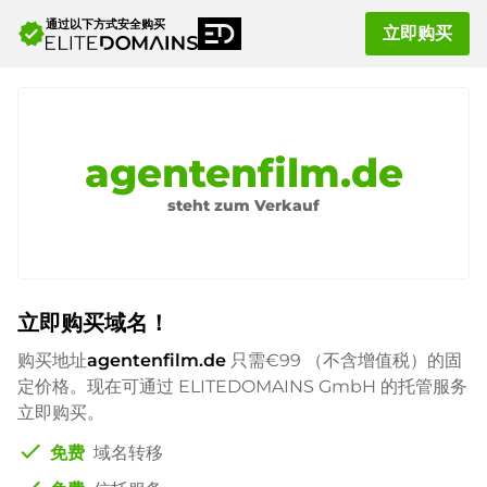
通过以下方式安全购买
verified
立即购买
agentenfilm.de
steht zum Verkauf
立即购买域名！
购买地址
agentenfilm.de
只需
€99
（不含增值税）的固
定价格。现在可通过 ELITEDOMAINS GmbH 的托管服务
立即购买。
check
免费
域名转移